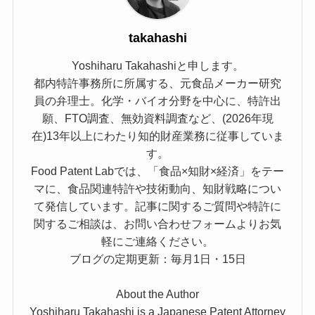
takahashi
Yoshiharu Takahashiと申します。
都内特許事務所に所属する、元食品メーカー研究
員の弁理士。化学・バイオ分野を中心に、特許出
願、FTO調査、無効資料調査など、(2026年現
在)13年以上にわたり知的財産業務に従事していま
す。
Food Patent Labでは、「食品×知財×経済」をテー
マに、食品関連特許や技術動向、知財戦略につい
て発信しています。記事に関するご質問や特許に
関するご相談は、お問い合わせフォームよりお気
軽にご連絡ください。
ブログの定期更新：毎月1日・15日
About the Author
Yoshiharu Takahashi is a Japanese Patent Attorney