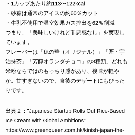
・1カップあたり約113〜122kcal
・砂糖は通常のアイスの約60％カット
・牛乳不使用で温室効果ガス排出を62％削減
つまり、「美味しいけれど罪悪感なし」を実現し
ています。
フレーバーは「穂の華（オリジナル）」「匠・宇
治抹茶」「芳醇オランダチョコ」の3種類。どれも
米粉ならではのもっちり感があり、後味が軽や
か。甘すぎないので、食後のデザートにもぴった
りです。
出典２：”Japanese Startup Rolls Out Rice-Based
Ice Cream with Global Ambitions”
https://www.greenqueen.com.hk/kinish-japan-the-