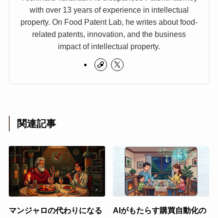
with over 13 years of experience in intellectual
property. On Food Patent Lab, he writes about food-
related patents, innovation, and the business
impact of intellectual property.
関連記事
マンジャロの代わりになる
AIがもたらす購買自動化の