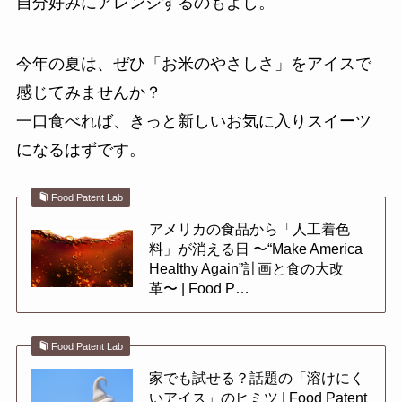
自分好みにアレンジするのもよし。
今年の夏は、ぜひ「お米のやさしさ」をアイスで
感じてみませんか？
一口食べれば、きっと新しいお気に入りスイーツ
になるはずです。
Food Patent Lab
アメリカの食品から「人工着色
料」が消える日 〜“Make America
Healthy Again”計画と食の大改
革〜 | Food P…
Food Patent Lab
家でも試せる？話題の「溶けにく
いアイス」のヒミツ | Food Patent