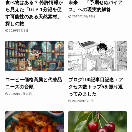
食べ物はある？ 特許情報か
未来 ― 「予期せぬバイア
ら見えた「GLP-1分泌を促
ス」への現実的解答
す可能性のある天然素材」
2025年10月18日
探しの旅
2026年7月1日
コーヒー価格高騰と代替品
ブログ100記事目記念：ア
ニーズの台頭
クセス数トップ5を振り返
ってみました
2025年10月11日
2025年9月29日