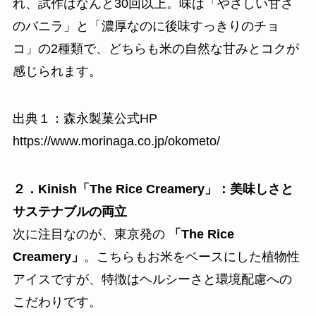
れ、試作はなんと30回以上。味は「やさしい甘さ
のバニラ」と「濃厚なのに後味すっきりのチョ
コ」の2種類で、どちらも米の自然な甘みとコクが
感じられます。
出典１：森永製菓公式HP
https://www.morinaga.co.jp/okometo/
２．Kinish「The Rice Creamery」：美味しさと
サステナブルの両立
次に注目なのが、東京発の
「The Rice
Creamery」
。こちらもお米をベースにした植物性
アイスですが、特徴はヘルシーさと環境配慮への
こだわりです。