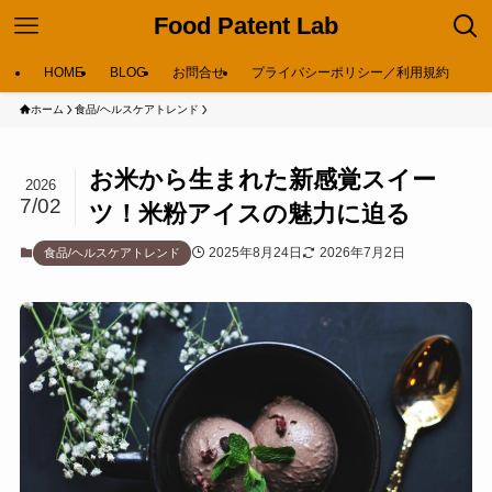
Food Patent Lab
HOME
BLOG
お問合せ
プライバシーポリシー／利用規約
ホーム
食品/ヘルスケアトレンド
お米から生まれた新感覚スイー
2026
7/02
ツ！米粉アイスの魅力に迫る
2025年8月24日
2026年7月2日
食品/ヘルスケアトレンド