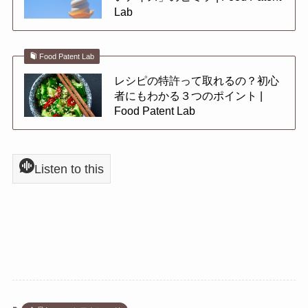
Lab
Food Patent Lab
レシピの特許って取れるの？初心
者にもわかる３つのポイント |
Food Patent Lab
Listen to this