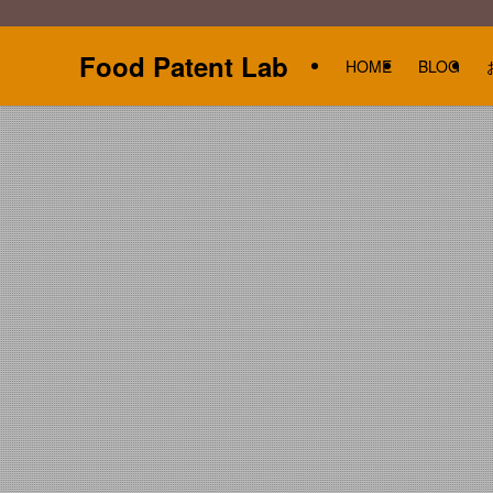
Food Patent Lab
HOME
BLOG