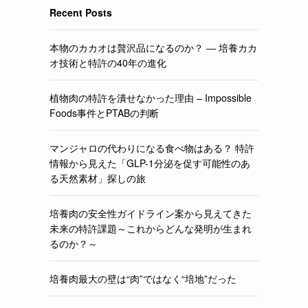
Recent Posts
本物のカカオは贅沢品になるのか？ ― 培養カカ
オ技術と特許の40年の進化
植物肉の特許を潰せなかった理由 – Impossible
Foods事件とPTABの判断
マンジャロの代わりになる食べ物はある？ 特許
情報から見えた「GLP-1分泌を促す可能性のあ
る天然素材」探しの旅
培養肉の安全性ガイドライン案から見えてきた
未来の特許課題～これからどんな発明が生まれ
るのか？～
培養肉最大の壁は“肉”ではなく“培地”だった