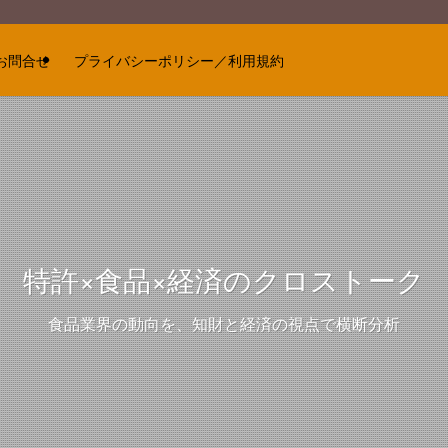
お問合せ
プライバシーポリシー／利用規約
特許×食品×経済のクロストーク
食品業界の動向を、知財と経済の視点で横断分析