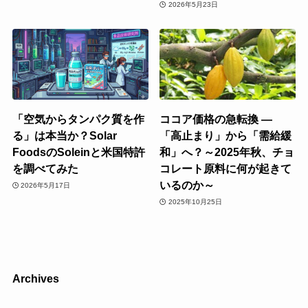
2026年5月23日
「空気からタンパク質を作
ココア価格の急転換 ―
る」は本当か？Solar
「高止まり」から「需給緩
FoodsのSoleinと米国特許
和」へ？～2025年秋、チョ
を調べてみた
コレート原料に何が起きて
いるのか～
2026年5月17日
2025年10月25日
Archives