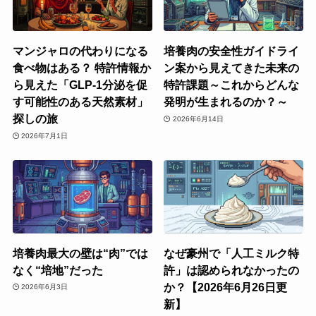
マンジャロの代わりになる
培養肉の安全性ガイドライ
食べ物はある？ 特許情報か
ン案から見えてきた未来の
ら見えた「GLP-1分泌を促
特許課題～これからどんな
す可能性のある天然素材」
発明が生まれるのか？～
探しの旅
2026年6月14日
2026年7月1日
培養肉最大の壁は“肉”では
なぜ豪州で「人工ミルク特
なく“培地”だった
許」は認められなかったの
か？【2026年6月26日更
2026年6月3日
新】