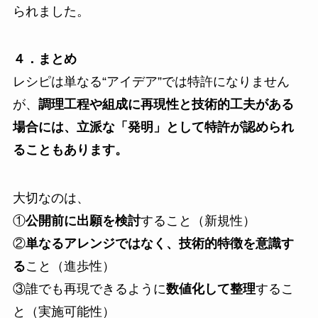
られました。
４．まとめ
レシピは単なる“アイデア”では特許になりません
が、
調理工程や組成に再現性と技術的工夫がある
場合には、立派な「発明」として特許が認められ
ることもあります。
大切なのは、
①
公開前に出願を検討
すること（新規性）
②
単なるアレンジではなく、技術的特徴を意識す
る
こと（進歩性）
③誰でも再現できるように
数値化して整理
するこ
と（実施可能性）