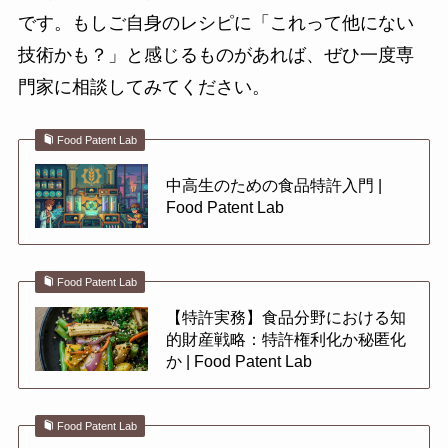
です。もしご自身のレシピに「これって他にない
技術かも？」と感じるものがあれば、ぜひ一度専
門家に相談してみてください。
Food Patent Lab
中高生のための食品特許入門 |
Food Patent Lab
Food Patent Lab
【特許実務】食品分野における知
的財産戦略：特許権利化か秘匿化
か | Food Patent Lab
Food Patent Lab