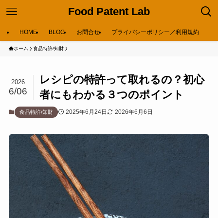
Food Patent Lab
HOME
BLOG
お問合せ
プライバシーポリシー／利用規約
ホーム
食品特許/知財
レシピの特許って取れるの？初心
2026
6/06
者にもわかる３つのポイント
2025年6月24日
2026年6月6日
食品特許/知財