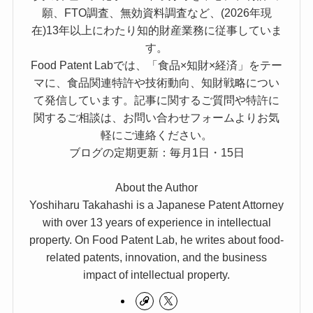
願、FTO調査、無効資料調査など、(2026年現
在)13年以上にわたり知的財産業務に従事していま
す。
Food Patent Labでは、「食品×知財×経済」をテー
マに、食品関連特許や技術動向、知財戦略につい
て発信しています。記事に関するご質問や特許に
関するご相談は、お問い合わせフォームよりお気
軽にご連絡ください。
ブログの定期更新：毎月1日・15日
About the Author
Yoshiharu Takahashi is a Japanese Patent Attorney
with over 13 years of experience in intellectual
property. On Food Patent Lab, he writes about food-
related patents, innovation, and the business
impact of intellectual property.