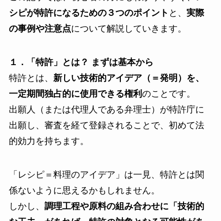
シピが特許になるための３つのポイント
と、
実際
の事例や注意点
について解説していきます。
１．「特許」とは？ まずは基本から
特許とは、
新しい技術的アイデア（＝発明）を、
一定期間独占的に使用できる権利
のことです。
出願人（または代理人である弁理士）が特許庁に
出願し、審査を経て登録されることで、初めて法
的効力を持ちます。
「レシピ＝料理のアイデア」は一見、特許とは関
係ないように思えるかもしれません。
しかし、
調理工程や原料の組み合わせに「技術的