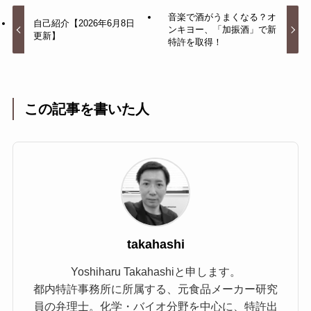
音楽で酒がうまくなる？オ
自己紹介【2026年6月8日
ンキヨー、「加振酒」で新
更新】
特許を取得！
この記事を書いた人
takahashi
Yoshiharu Takahashiと申します。
都内特許事務所に所属する、元食品メーカー研究
員の弁理士。化学・バイオ分野を中心に、特許出