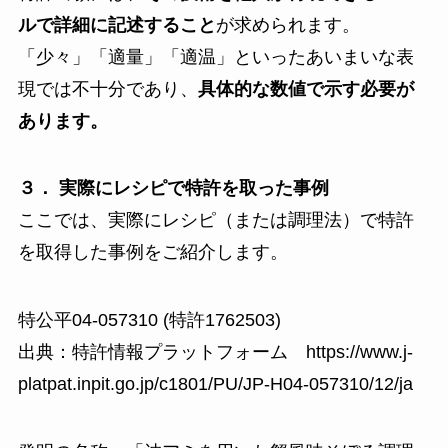
ルで詳細に記述すること
が求められます。
「少々」「適量」「適温」といったあいまいな表
現では不十分であり、
具体的な数値で示す必要が
あります。
３． 実際にレシピで特許を取った事例
ここでは、実際にレシピ（または調理法）で特許
を取得した事例をご紹介します。
特公平04-057310 (
特許1762503
)
出典：特許情報プラットフォーム
https://www.j-
platpat.inpit.go.jp/c1801/PU/JP-H04-057310/12/ja