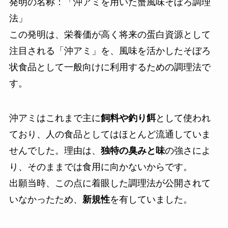
発明の名称：「沖アミを用いた蟹風味そぼろ調理
法」
この発明は、栄養価が高く将来の蛋白資源として
注目される「沖アミ」を、風味を活かしたそぼろ
状食品として一般向けに利用するための調理法で
す。
沖アミはこれまで主に
飼料や釣り餌
として使われ
ており、人の食品としてはほとんど流通していま
せんでした。理由は、
独特の臭みと味
の強さによ
り、そのままでは食用に向かないからです。
出願当時、この点に着眼した調理法が公開されて
いなかったため、
新規性
を有していました。