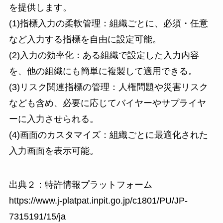
を提供します。
(1)指標入力の柔軟管理：組織ごとに、必須・任意
など入力する指標を自由に設定可能。
(2)入力の効率化：ある組織で設定した入力内容
を、他の組織にも簡単に複製して適用できる。
(3)リスク関連指標の管理：人権問題や災害リスク
なども含め、必要に応じてバイヤーやサプライヤ
ーに入力させられる。
(4)画面のカスタマイズ：組織ごとに最適化された
入力画面を表示可能。
出典２：特許情報プラットフォーム
https://www.j-platpat.inpit.go.jp/c1801/PU/JP-
7315191/15/ja