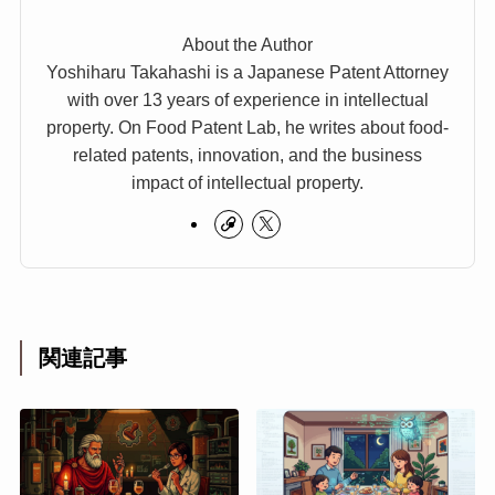
About the Author
Yoshiharu Takahashi is a Japanese Patent Attorney
with over 13 years of experience in intellectual
property. On Food Patent Lab, he writes about food-
related patents, innovation, and the business
impact of intellectual property.
関連記事