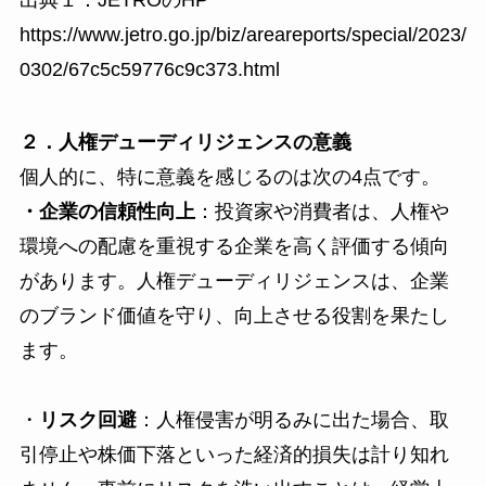
https://www.jetro.go.jp/biz/areareports/special/2023/
0302/67c5c59776c9c373.html
２．人権デューディリジェンスの意義
個人的に、特に意義を感じるのは次の4点です。
・企業の信頼性向上
：投資家や消費者は、人権や
環境への配慮を重視する企業を高く評価する傾向
があります。人権デューディリジェンスは、企業
のブランド価値を守り、向上させる役割を果たし
ます。
・
リスク回避
：人権侵害が明るみに出た場合、取
引停止や株価下落といった経済的損失は計り知れ