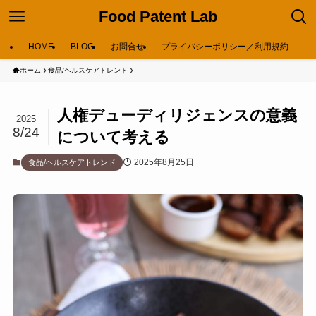
Food Patent Lab
HOME
BLOG
お問合せ
プライバシーポリシー／利用規約
ホーム
食品/ヘルスケアトレンド
人権デューディリジェンスの意義
2025
8/24
について考える
2025年8月25日
食品/ヘルスケアトレンド