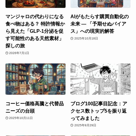
マンジャロの代わりになる
AIがもたらす購買自動化の
食べ物はある？ 特許情報か
未来 ― 「予期せぬバイア
ら見えた「GLP-1分泌を促
ス」への現実的解答
す可能性のある天然素材」
2025年10月18日
探しの旅
2026年7月1日
コーヒー価格高騰と代替品
ブログ100記事目記念：ア
ニーズの台頭
クセス数トップ5を振り返
ってみました
2025年10月11日
2025年9月29日