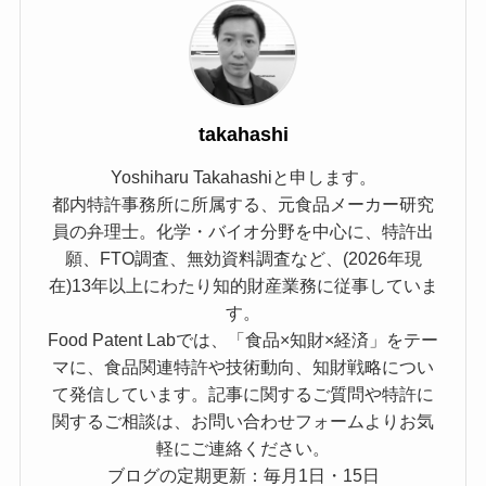
takahashi
Yoshiharu Takahashiと申します。
都内特許事務所に所属する、元食品メーカー研究
員の弁理士。化学・バイオ分野を中心に、特許出
願、FTO調査、無効資料調査など、(2026年現
在)13年以上にわたり知的財産業務に従事していま
す。
Food Patent Labでは、「食品×知財×経済」をテー
マに、食品関連特許や技術動向、知財戦略につい
て発信しています。記事に関するご質問や特許に
関するご相談は、お問い合わせフォームよりお気
軽にご連絡ください。
ブログの定期更新：毎月1日・15日