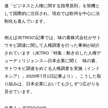
連「ビジネスと人権に関する指導原則」を契機と
して国際的に注目され、現在では欧州を中心に法
制化も進んでいます。
例えばJETROの記事では、味の素株式会社がサト
ウキビ調達に関して人権調査を行った事例が紹介
されています（JETRO「特集：動き出した人権デ
ューディリジェンス―日本企業に聞く 味の素、
サトウキビ調達をめぐる人権調査を実施（インド
ネシア）」2025年7月1日記事より）。こうした取
り組みは、日本企業においても少しずつ広がりを
見せています。
出典１：JETROのHP