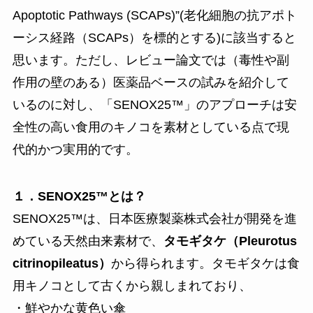
Apoptotic Pathways (SCAPs)”(老化細胞の抗アポト
ーシス経路（SCAPs）を標的とする)に該当すると
思います。ただし、レビュー論文では（毒性や副
作用の壁のある）医薬品ベースの試みを紹介して
いるのに対し、「SENOX25™」のアプローチは安
全性の高い食用のキノコを素材としている点で現
代的かつ実用的です。
１．SENOX25™とは？
SENOX25™は、日本医療製薬株式会社が開発を進
めている天然由来素材で、
タモギタケ（Pleurotus
citrinopileatus）
から得られます。タモギタケは食
用キノコとして古くから親しまれており、
・鮮やかな黄色い傘