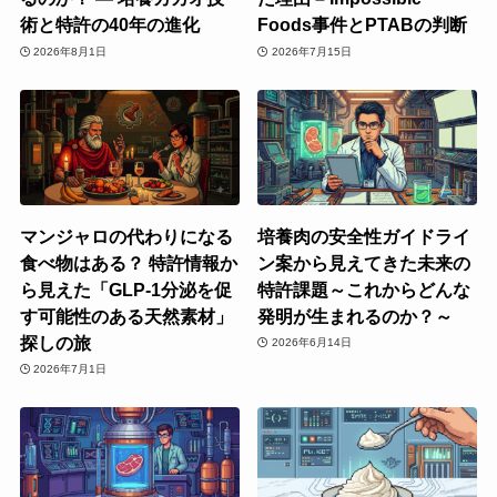
術と特許の40年の進化
Foods事件とPTABの判断
2026年8月1日
2026年7月15日
マンジャロの代わりになる
培養肉の安全性ガイドライ
食べ物はある？ 特許情報か
ン案から見えてきた未来の
ら見えた「GLP-1分泌を促
特許課題～これからどんな
す可能性のある天然素材」
発明が生まれるのか？～
探しの旅
2026年6月14日
2026年7月1日