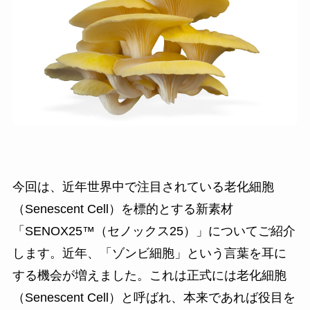
今回は、近年世界中で注目されている老化細胞
（Senescent Cell）を標的とする新素材
「SENOX25™（セノックス25）」についてご紹介
します。近年、「ゾンビ細胞」という言葉を耳に
する機会が増えました。これは正式には老化細胞
（Senescent Cell）と呼ばれ、本来であれば役目を