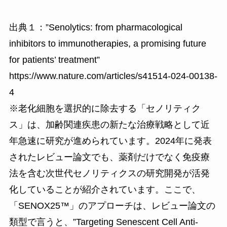
出典１：”Senolytics: from pharmacological
inhibitors to immunotherapies, a promising future
for patients’ treatment”
https://www.nature.com/articles/s41514-024-00138-
4
※老化細胞を選択的に除去する「セノリティク
ス」は、加齢関連疾患の新たな治療戦略として近
年急速に研究が進められています。2024年に発表
されたレビュー論文でも、薬剤だけでなく免疫療
法を含む次世代セノリティクスの研究開発が活発
化していることが紹介されています。ここで、
「SENOX25™」のアプローチは、レビュー論文の
類型で言うと、”Targeting Senescent Cell Anti-