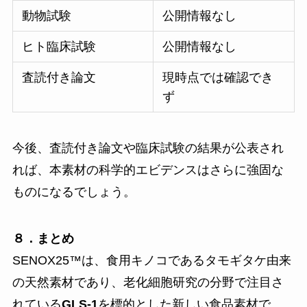
動物試験
公開情報なし
ヒト臨床試験
公開情報なし
査読付き論文
現時点では確認でき
ず
今後、査読付き論文や臨床試験の結果が公表され
れば、本素材の科学的エビデンスはさらに強固な
ものになるでしょう。
８．まとめ
SENOX25™は、食用キノコであるタモギタケ由来
の天然素材であり、老化細胞研究の分野で注目さ
れている
GLS-1
を標的とした新しい食品素材で