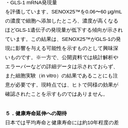
・GLS-1 mRNA発現量
を評価しています。SENOX25™を0.06〜60 μg/mL
の濃度で細胞へ添加したところ、濃度が高くなる
ほどGLS-1遺伝子の発現量が低下する傾向が示され
ています。この結果は、SENOX25™がGLS-1の発
現に影響を与える可能性を示すものとして興味深
いものです。※一方で、公開資料では統計解析や
エラーバーなどの詳細データは示されておらず、
また細胞実験（in vitro）の結果であることにも注
意が必要です。現時点では、ヒトで同様の効果が
確認されたことを示すものではありません。
５．健康寿命延伸への期待
日本では平均寿命と健康寿命には約10年程度の差