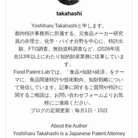
takahashi
Yoshiharu Takahashiと申します。
都内特許事務所に所属する、元食品メーカー研究
員の弁理士。化学・バイオ分野を中心に、特許出
願、FTO調査、無効資料調査など、(2026年現
在)13年以上にわたり知的財産業務に従事していま
す。
Food Patent Labでは、「食品×知財×経済」をテー
マに、食品関連特許や技術動向、知財戦略につい
て発信しています。記事に関するご質問や特許に
関するご相談は、お問い合わせフォームよりお気
軽にご連絡ください。
ブログの定期更新：毎月1日・15日
About the Author
Yoshiharu Takahashi is a Japanese Patent Attorney