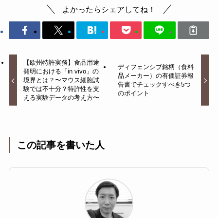
よかったらシェアしてね！
【欧州特許実務】食品用途
ディフェンシブ銘柄（食料
発明における「in vivo」の
品メーカー）の有価証券報
境界とは？〜マウス細胞試
告書でチェックすべき5つ
験では不十分？特許性を支
のポイント
える実験データの考え方〜
この記事を書いた人