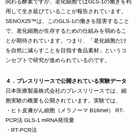
関わる酵素ですが、老化細胞ではGLS-1の働きを利
用して生き延びていることが報告されています。
SENOX25™は、このGLS-1の働きを阻害すること
で、老化細胞が生存するための仕組みを弱めるこ
とが期待されています。つまり、「老化細胞だけ
を自然に減らすことを目指す食品素材」というコ
ンセプトで研究が進められているのです。
４．プレスリリースで公開されている実験データ
日本医療製薬株式会社のプレスリリースでは、細
胞実験の概要も公開されています。実験では、
・ヒト皮膚がん細胞（メラノーマ B16mel） RT-
PCR法 GLS-1 mRNA発現量
・RT-PCR法