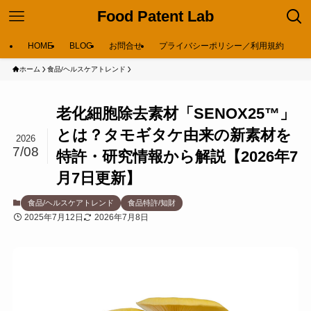
Food Patent Lab
HOME
BLOG
お問合せ
プライバシーポリシー／利用規約
ホーム
食品/ヘルスケアトレンド
老化細胞除去素材「SENOX25™」
とは？タモギタケ由来の新素材を
2026
7/08
特許・研究情報から解説【2026年7
月7日更新】
食品/ヘルスケアトレンド
食品特許/知財
2025年7月12日
2026年7月8日