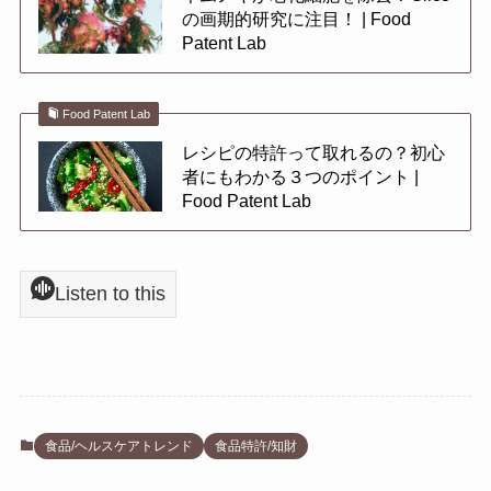
の画期的研究に注目！ | Food
Patent Lab
Food Patent Lab
レシピの特許って取れるの？初心
者にもわかる３つのポイント |
Food Patent Lab
Listen to this
食品/ヘルスケアトレンド
食品特許/知財