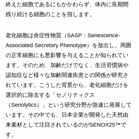
終えた細胞であるにもかかわらず、体内に長期間
残り続ける細胞のことを指します。
老化細胞は炎症性物質（SASP：Senescence-
Associated Secretory Phenotype）を放出し、周囲
の正常細胞にも悪影響を与えることが知られてい
ます。そのため、加齢だけでなく、生活習慣病や
認知症など様々な加齢関連疾患との関係が研究さ
れています。こうした背景から、老化細胞だけを
選択的に除去する「セノリティクス
（Senolytics）」という研究分野が急速に発展して
います。その中でも、日本企業が開発した天然由
来素材として注目されているのがSENOX25™で
す。