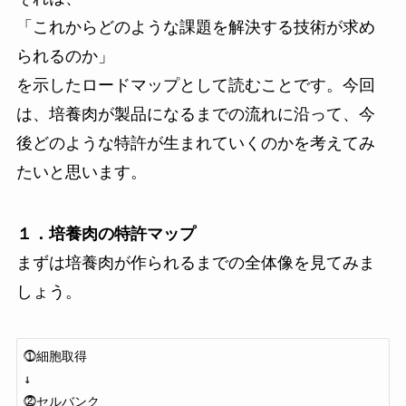
「これからどのような課題を解決する技術が求め
られるのか」
を示したロードマップとして読むことです。今回
は、培養肉が製品になるまでの流れに沿って、今
後どのような特許が生まれていくのかを考えてみ
たいと思います。
１．培養肉の特許マップ
まずは培養肉が作られるまでの全体像を見てみま
しょう。
⓵細胞取得

↓

⓶セルバンク
