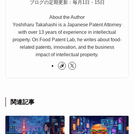
ブログの定期更新：毎月1日・15日
About the Author
Yoshiharu Takahashi is a Japanese Patent Attorney
with over 13 years of experience in intellectual
property. On Food Patent Lab, he writes about food-
related patents, innovation, and the business
impact of intellectual property.
関連記事