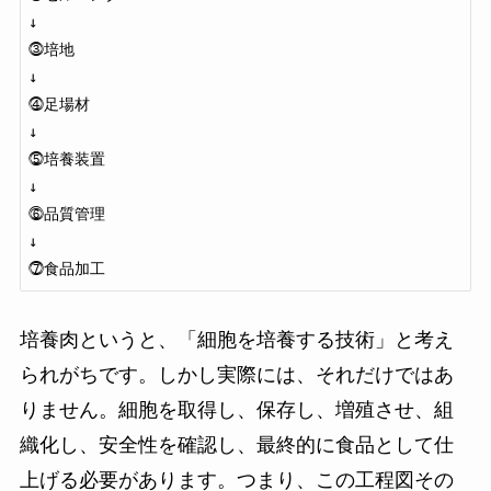
↓

⓷培地

↓

⓸足場材

↓

⓹培養装置

↓

⓺品質管理

↓

培養肉というと、「細胞を培養する技術」と考え
られがちです。しかし実際には、それだけではあ
りません。細胞を取得し、保存し、増殖させ、組
織化し、安全性を確認し、最終的に食品として仕
上げる必要があります。つまり、この工程図その