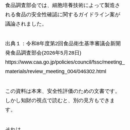
食品調査部会では、細胞培養技術によって製造さ
れる食品の安全性確認に関するガイドライン案が
議論されました。
出典１：令和8年度第2回食品衛生基準審議会新開
発食品調査部会(2026年5月28日)
https://www.caa.go.jp/policies/council/fssc/meeting_
materials/review_meeting_004/046302.html
この資料は本来、安全性評価のための文書です。
しかし知財の視点で読むと、別の見方もできま
す。
それは、