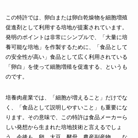
この特許では、卵白または卵白乾燥物を細胞増殖
促進剤として利用する培地が提案されています。
発明のポイントは非常にシンプルで、「大量に培
養可能な培地」を作製するために、「食品として
の安全性が高い」食品として広く利用されている
「卵白」を使って細胞増殖を促進する、というも
のです。
培養肉産業では、「細胞が増えること」だけでな
く、「食品として説明しやすいこと」も重要にな
ります。その意味で、この特許は食品メーカーら
しい発想から生まれた培地技術と言えるでしょ
う。今後も、卵、大豆、酵母、農産副産物、、な