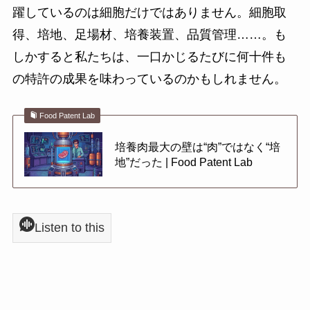
躍しているのは細胞だけではありません。細胞取
得、培地、足場材、培養装置、品質管理……。も
しかすると私たちは、一口かじるたびに何十件も
の特許の成果を味わっているのかもしれません。
Food Patent Lab
培養肉最大の壁は“肉”ではなく“培
地”だった | Food Patent Lab
Listen to this