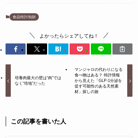
食品特許/知財
よかったらシェアしてね！
マンジャロの代わりになる
食べ物はある？ 特許情報
培養肉最大の壁は“肉”では
から見えた「GLP-1分泌を
なく“培地”だった
促す可能性のある天然素
材」探しの旅
この記事を書いた人