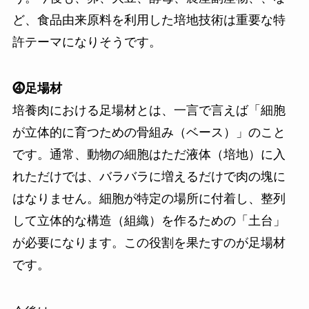
ど、食品由来原料を利用した培地技術は重要な特
許テーマになりそうです。
⓸足場材
培養肉における足場材とは、一言で言えば「細胞
が立体的に育つための骨組み（ベース）」のこと
です。通常、動物の細胞はただ液体（培地）に入
れただけでは、バラバラに増えるだけで肉の塊に
はなりません。細胞が特定の場所に付着し、整列
して立体的な構造（組織）を作るための「土台」
が必要になります。この役割を果たすのが足場材
です。