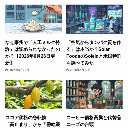
なぜ豪州で「人工ミルク特
「空気からタンパク質を作
許」は認められなかったの
る」は本当か？Solar
か？【2026年6月26日更
FoodsのSoleinと米国特許
新】
を調べてみた
2026年5月23日
2026年5月17日
ココア価格の急転換 ―
コーヒー価格高騰と代替品
「高止まり」から「需給緩
ニーズの台頭