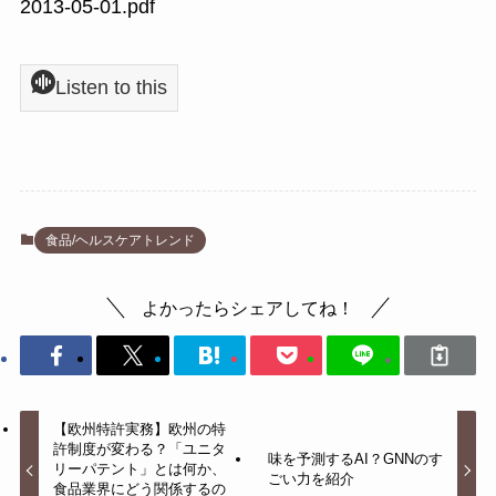
2013-05-01.pdf
Listen to this
食品/ヘルスケアトレンド
よかったらシェアしてね！
【欧州特許実務】欧州の特
許制度が変わる？「ユニタ
味を予測するAI？GNNのす
リーパテント」とは何か、
ごい力を紹介
食品業界にどう関係するの