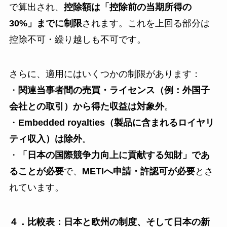
で算出され、
控除額は「控除前の当期所得の
30%」までに制限
されます。これを上回る部分は
控除不可・繰り越しも不可です。
さらに、適用にはいくつかの制限があります：
・
関連当事者間の売買・ライセンス（例：外国子
会社との取引）から得た収益は対象外
。
・
Embedded royalties（製品に含まれるロイヤリ
ティ収入）は除外
。
・
「日本の国際競争力向上に貢献する知財」であ
ることが必要
で、
METIへ申請・許認可が必要
とさ
れています。
４．比較表：日本と欧州の制度、そして日本の新