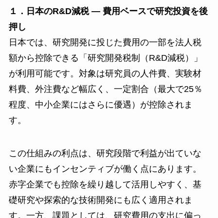
１．日本のR&D減税 ― 費用ベースで研究投資を後
押し
日本では、研究開発に投じた費用の一部を法人税
額から控除できる「研究開発税制（R&D減税）」
が利用可能です。対象は研究員の人件費、実験材
料費、外注費など幅広く、一定割合（最大で25％
程度、中小企業にはさらに優遇）が控除されま
す。
この仕組みの利点は、研究段階で利益が出ていな
い企業にもインセンティブが働く点にあります。
赤字企業でも控除を繰り越して活用しやすく、基
礎研究や探索的な技術開発にも広く適用されま
す。一方、課題としては、研究費用の支出に偏っ