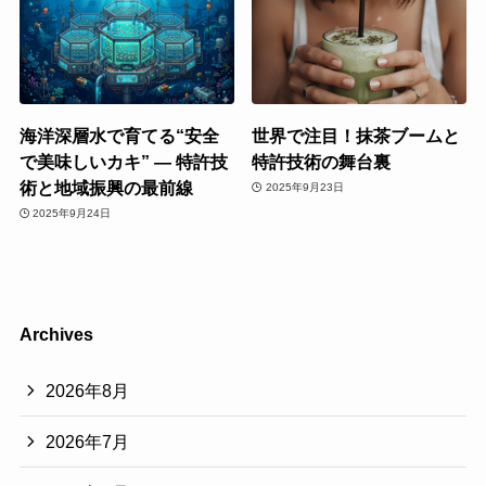
海洋深層水で育てる“安全
世界で注目！抹茶ブームと
で美味しいカキ” ― 特許技
特許技術の舞台裏
術と地域振興の最前線
2025年9月23日
2025年9月24日
Archives
2026年8月
2026年7月