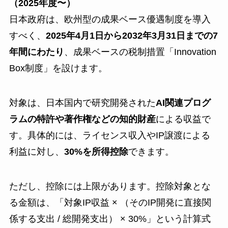
（2025年度〜）
日本政府は、欧州型の成果ベース優遇制度を導入
すべく、
2025年4月1日から2032年3月31日までの7
年間にわたり
、成果ベースの税制措置「Innovation
Box制度」を設けます。
対象は、日本国内で研究開発された
AI関連プログ
ラムの特許や著作権などの知的財産
による収益で
す。具体的には、ライセンス収入やIP譲渡による
利益に対し、
30%を所得控除
できます。
ただし、控除には上限があります。控除対象とな
る金額は、「対象IP収益 × （そのIP開発に直接関
係する支出 / 総開発支出） × 30%」という計算式