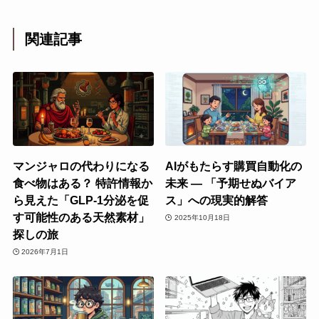
関連記事
マンジャロの代わりになる
AIがもたらす購買自動化の
食べ物はある？ 特許情報か
未来 ― 「予期せぬバイア
ら見えた「GLP-1分泌を促
ス」への現実的解答
す可能性のある天然素材」
2025年10月18日
探しの旅
2026年7月1日