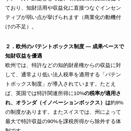
ており、知財活用や収益化に直接つなぐインセン
ティブが弱い点が挙げられます（商業化の動機付
けの不足）。
２．欧州のパテントボックス制度 ― 成果ベースで
知財収益を優遇
欧州では、特許などの知的財産権からの収益に対
して、通常より低い法人税率を適用する「パテン
トボックス制度」が導入されています。たとえ
ば、英国では特許関連所得に10%
の税率が適用さ
れ、オランダ（イノベーションボックス）は
約9%
の制度があります。またスイスでは、州によって
最大で特許収益の90%を課税所得から除外する体
制です。