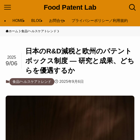
Food Patent Lab
HOME
BLOG
お問合せ
プライバシーポリシー／利用規約
ホーム
食品/ヘルスケアトレンド
日本のR&D減税と欧州のパテント
2025
ボックス制度 ― 研究と成果、どち
9/06
らを優遇するか
2025年9月6日
食品/ヘルスケアトレンド