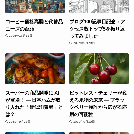
コーヒー価格高騰と代替品
ブログ100記事目記念：ア
ニーズの台頭
クセス数トップ5を振り返
ってみました
2025年10月11日
2025年9月29日
スーパーの商品開発に AI
ピットレス・チェリーが変
が登場！ ― 日本ハムが取
える果物の未来 ― ブラッ
り入れた「疑似消費者」と
クベリー特許から広がる応
は？
用の可能性
2025年9月27日
2025年9月25日