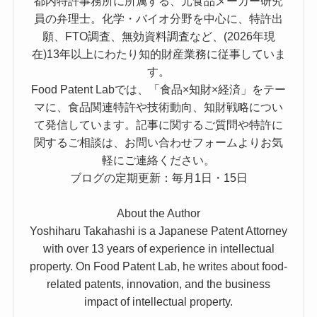
都内特許事務所に所属する、元食品メーカー研究
員の弁理士。化学・バイオ分野を中心に、特許出
願、FTO調査、無効資料調査など、(2026年現
在)13年以上にわたり知的財産業務に従事していま
す。
Food Patent Labでは、「食品×知財×経済」をテー
マに、食品関連特許や技術動向、知財戦略につい
て発信しています。記事に関するご質問や特許に
関するご相談は、お問い合わせフォームよりお気
軽にご連絡ください。
ブログの定期更新：毎月1日・15日
About the Author
Yoshiharu Takahashi is a Japanese Patent Attorney
with over 13 years of experience in intellectual
property. On Food Patent Lab, he writes about food-
related patents, innovation, and the business
impact of intellectual property.