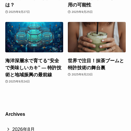
は？
用の可能性
2025年9月27日
2025年9月25日
海洋深層水で育てる“安全
世界で注目！抹茶ブームと
で美味しいカキ” ― 特許技
特許技術の舞台裏
術と地域振興の最前線
2025年9月23日
2025年9月24日
Archives
2026年8月