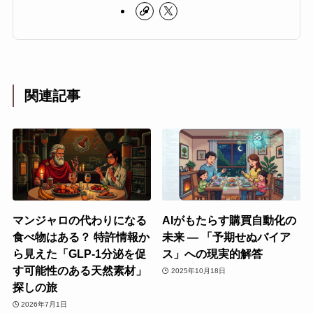
関連記事
マンジャロの代わりになる
AIがもたらす購買自動化の
食べ物はある？ 特許情報か
未来 ― 「予期せぬバイア
ら見えた「GLP-1分泌を促
ス」への現実的解答
す可能性のある天然素材」
2025年10月18日
探しの旅
2026年7月1日