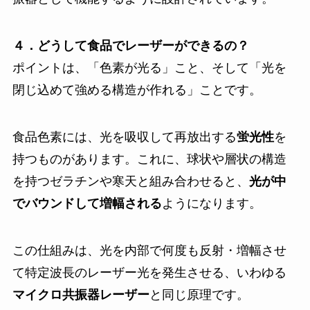
４．どうして食品でレーザーができるの？
ポイントは、「色素が光る」こと、そして「光を
閉じ込めて強める構造が作れる」ことです。
食品色素には、光を吸収して再放出する
蛍光性
を
持つものがあります。これに、球状や層状の構造
を持つゼラチンや寒天と組み合わせると、
光が中
でバウンドして増幅される
ようになります。
この仕組みは、光を内部で何度も反射・増幅させ
て特定波長のレーザー光を発生させる、いわゆる
マイクロ共振器レーザー
と同じ原理です。