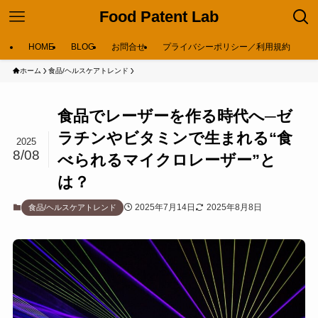
Food Patent Lab
HOME
BLOG
お問合せ
プライバシーポリシー／利用規約
ホーム
食品/ヘルスケアトレンド
食品でレーザーを作る時代へ─ゼ
ラチンやビタミンで生まれる“食
2025
8/08
べられるマイクロレーザー”と
は？
2025年7月14日
2025年8月8日
食品/ヘルスケアトレンド