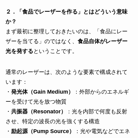
２．「食品でレーザーを作る」とはどういう意味
か？
まず最初に整理しておきたいのは、「食品にレー
ザーを当てる」のではなく、
食品自体がレーザー
光を発する
ということです。
通常のレーザーは、次のような要素で構成されて
います：
・
発光体（Gain Medium）
：外部からのエネルギ
ーを受けて光を放つ物質
・
共振器（Resonator）
：光を内部で何度も反射
させ、特定の波長の光を強くする構造
・
励起源（Pump Source）
：光や電気などでエネ