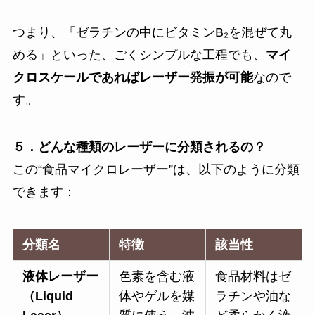
つまり、「ゼラチンの中にビタミンB₂を混ぜて丸
める」といった、ごくシンプルな工程でも、
マイ
クロスケールであればレーザー発振が可能
なので
す。
５．どんな種類のレーザーに分類されるの？
この“食品マイクロレーザー”は、以下のように分類
できます：
分類名
特徴
該当性
液体レーザー
色素を含む液
食品材料はゼ
（Liquid
体やゲルを媒
ラチンや油な