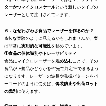
ターかつマイクロスケール
という新しいタイプの
レーザーとして注目されています。
６．なぜわざわざ食品でレーザーを作るのか？
奇抜な実験のように見えるかもしれませんが、実
は非常に
実用的な可能性
を秘めています。
①食品の個体識別やトレーサビリティ
食品にマイクロレーザーを
埋め込む
ことで、その
食品が正規品かどうかを**“光で判定”**できるよう
になります。レーザーの波長や発振パターンをバ
ーコードのように使えば、
偽装防止や出荷ロット
の識別
に使えます。