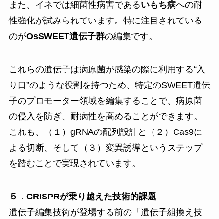
また、イネでは細菌性病害である
いもち病
への耐
性強化が試みられています。特に注目されている
のが
OsSWEET遺伝子群
の編集です。
これらの遺伝子は病原菌が感染の際に利用する“入
り口”のような役割を持つため、特定のSWEET遺伝
子のプロモーター領域を編集することで、病原菌
の侵入を防ぎ、耐病性を高めることができます。
これも、（１）gRNAの配列設計と（２）Cas9に
よる切断、そして（３）変異誘導というステップ
を踏むことで実現されています。
５．CRISPRが乗り越えた技術的課題
遺伝子編集技術が登場する前の「遺伝子組換え技