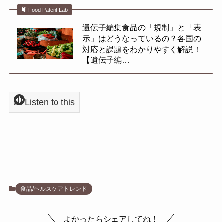
Food Patent Lab
遺伝子編集食品の「規制」と「表
示」はどうなっているの？各国の
対応と課題をわかりやすく解説！
【遺伝子編…
Listen to this
食品/ヘルスケアトレンド
よかったらシェアしてね！