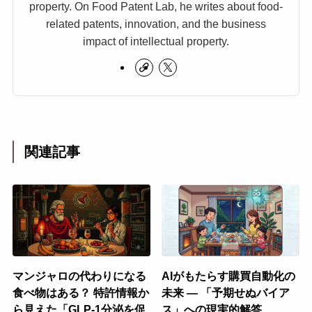
property. On Food Patent Lab, he writes about food-
related patents, innovation, and the business
impact of intellectual property.
関連記事
マンジャロの代わりになる
AIがもたらす購買自動化の
食べ物はある？ 特許情報か
未来 ― 「予期せぬバイア
ら見えた「GLP-1分泌を促
ス」への現実的解答