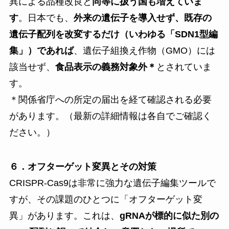
異による品種改良と
同等に扱う国も増えていま
す
。日本でも、
外来の遺伝子を導入せず、既存の
遺伝子配列を改変するだけ（いわゆる「SDN1型編
集」）であれば
、遺伝子組換え作物（GMO）には
該当せず、
食品表示の義務対象外＊
とされていま
す。
＊関係省庁への所定の届出を経て確認される必要
があります。（最新の詳細情報は各自でご確認く
ださい。）
６．オフターゲット変異とその対策
CRISPR-Cas9は非常に強力な遺伝子編集ツールで
すが、その課題のひとつに「オフターゲット変
異」があります。これは、
gRNAが標的に似た別の