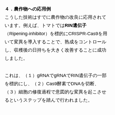
４．農作物への応用例
こうした技術はすでに農作物の改良に応用されて
います。例えば、トマトでは
RIN遺伝子
（Ripening-inhibitor）を標的にCRISPR-Cas9を用
いて変異を導入することで、熟成をコントロール
し、収穫後の日持ちを大きく改善することに成功
しました。
これは、（１）gRNAでgRNAでRIN遺伝子の一部
を標的にし、（２）Cas9酵素でDNAを切断、
（３）細胞の修復過程で意図的な変異を起こさせ
るというステップを踏んで行われました。