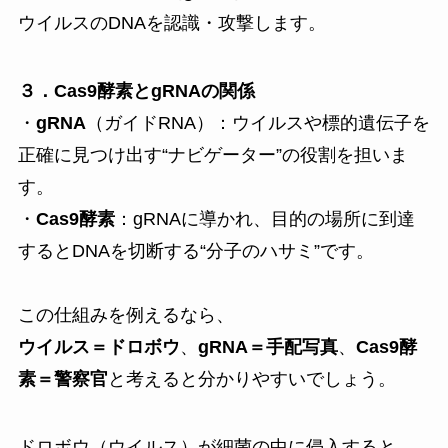
ウイルスのDNAを認識・攻撃します。
３．Cas9酵素とgRNAの関係
・
gRNA
（ガイドRNA）：ウイルスや標的遺伝子を
正確に見つけ出す“ナビゲーター”の役割を担いま
す。
・
Cas9酵素
：gRNAに導かれ、目的の場所に到達
するとDNAを切断する“分子のハサミ”です。
この仕組みを例えるなら、
ウイルス＝ドロボウ
、
gRNA＝手配写真
、
Cas9酵
素＝警察官
と考えると分かりやすいでしょう。
ドロボウ（ウイルス）が細菌の中に侵入すると、