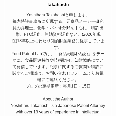
takahashi
Yoshiharu Takahashiと申します。
都内特許事務所に所属する、元食品メーカー研究
員の弁理士。化学・バイオ分野を中心に、特許出
願、FTO調査、無効資料調査など、(2026年現
在)13年以上にわたり知的財産業務に従事していま
す。
Food Patent Labでは、「食品×知財×経済」をテー
マに、食品関連特許や技術動向、知財戦略につい
て発信しています。記事に関するご質問や特許に
関するご相談は、お問い合わせフォームよりお気
軽にご連絡ください。
ブログの定期更新：毎月1日・15日
About the Author
Yoshiharu Takahashi is a Japanese Patent Attorney
with over 13 years of experience in intellectual