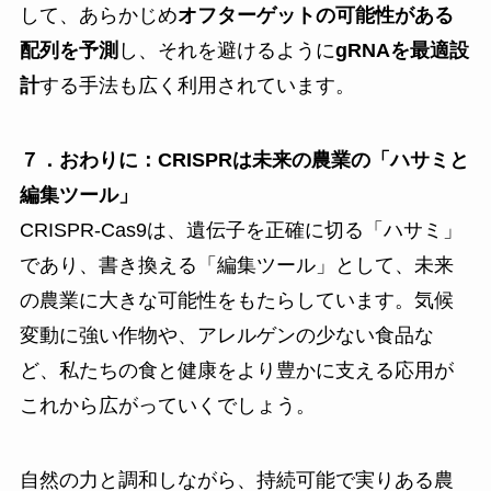
して、あらかじめ
オフターゲットの可能性がある
配列を予測
し、それを避けるように
gRNAを最適設
計
する手法も広く利用されています。
７．おわりに：CRISPRは未来の農業の「ハサミと
編集ツール
」
CRISPR-Cas9は、遺伝子を正確に切る「ハサミ」
であり、書き換える「編集ツール」として、未来
の農業に大きな可能性をもたらしています。気候
変動に強い作物や、アレルゲンの少ない食品な
ど、私たちの食と健康をより豊かに支える応用が
これから広がっていくでしょう。
自然の力と調和しながら、持続可能で実りある農