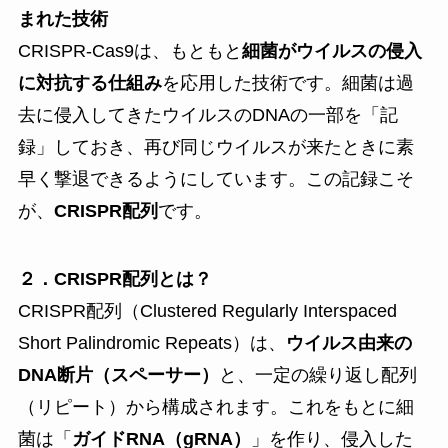
まれた技術
CRISPR-Cas9は、もともと
細菌がウイルスの侵入
に対抗する仕組み
を応用した技術です。細菌は過
去に侵入してきたウイルスのDNAの一部を「記
録」しておき、再び同じウイルスが来たときに素
早く撃退できるようにしています。この記録こそ
が、
CRISPR配列
です。
２．CRISPR配列とは？
CRISPR配列（Clustered Regularly Interspaced
Short Palindromic Repeats）は、
ウイルス由来の
DNA断片（スペーサー）
と、一定の繰り返し配列
（リピート）から構成されます。これをもとに細
菌は「
ガイドRNA（gRNA）
」を作り、侵入した