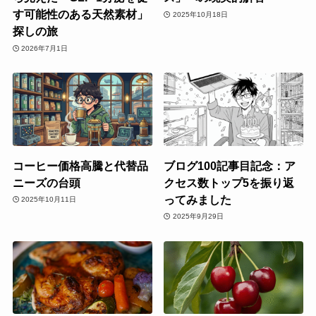
す可能性のある天然素材」
2025年10月18日
探しの旅
2026年7月1日
コーヒー価格高騰と代替品
ブログ100記事目記念：ア
ニーズの台頭
クセス数トップ5を振り返
ってみました
2025年10月11日
2025年9月29日