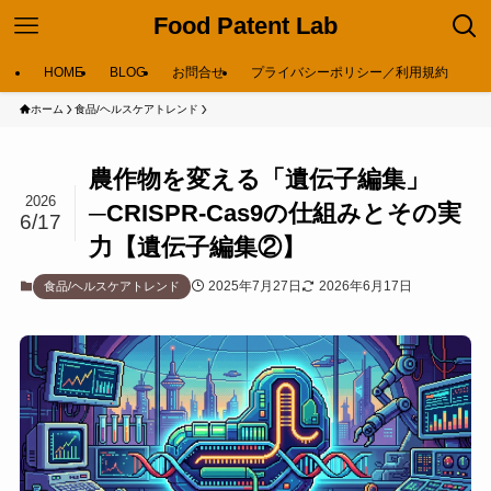
Food Patent Lab
HOME
BLOG
お問合せ
プライバシーポリシー／利用規約
ホーム
食品/ヘルスケアトレンド
農作物を変える「遺伝子編集」
2026
─CRISPR-Cas9の仕組みとその実
6/17
力【遺伝子編集②】
2025年7月27日
2026年6月17日
食品/ヘルスケアトレンド