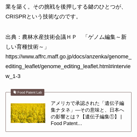
業を築く。その挑戦を後押しする鍵のひとつが、
CRISPRという技術なのです。
出典：農林水産技術会議ＨＰ 「ゲノム編集～新
しい育種技術～」
https://www.affrc.maff.go.jp/docs/anzenka/genome_
editing_leaflet/genome_editing_leaflet.html#intervie
w_1-3
Food Patent Lab
アメリカで承認された「遺伝子編
集ナタネ」—その意味と、日本へ
の影響とは？【遺伝子編集①】 |
Food Patent…