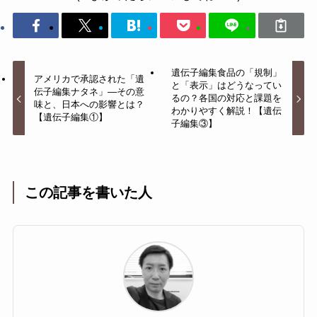
遺伝子編集食品の「規制」
アメリカで承認された「遺
と「表示」はどうなってい
伝子編集ナタネ」—その意
るの？各国の対応と課題を
味と、日本への影響とは？
わかりやすく解説！【遺伝
【遺伝子編集①】
子編集③】
この記事を書いた人