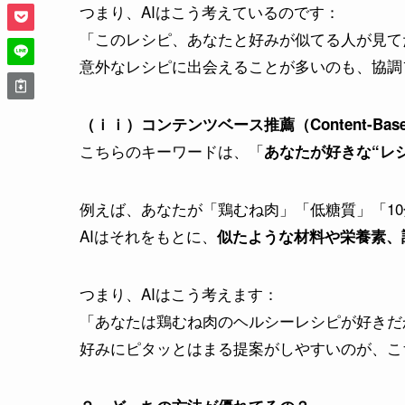
つまり、AIはこう考えているのです：
「このレシピ、あなたと好みが似てる人が見て
意外なレシピに出会えることが多いのも、協調
（ｉｉ）
コンテンツベース推薦（Content-Based 
こちらのキーワードは、「
あなたが好きな“レ
例えば、あなたが「鶏むね肉」「低糖質」「1
AIはそれをもとに、
似たような材料や栄養素、
つまり、AIはこう考えます：
「あなたは鶏むね肉のヘルシーレシピが好きだ
好みにピタッとはまる提案がしやすいのが、こ