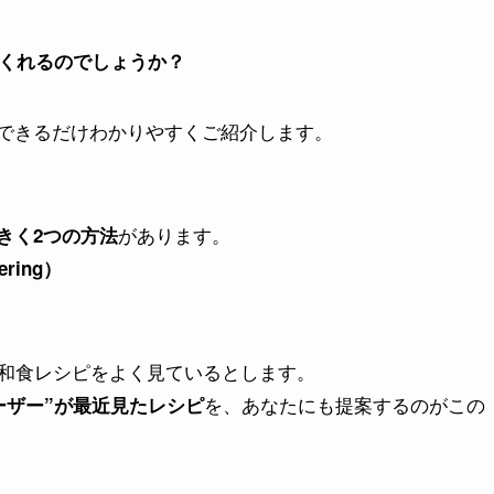
てくれるのでしょうか？
、できるだけわかりやすくご紹介します。
があります。
きく2つの方法
ring）
和食レシピをよく見ているとします。
を、あなたにも提案するのがこの
ーザー”が最近見たレシピ