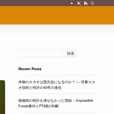
検索
Recent Posts
本物のカカオは贅沢品になるのか？ ― 培養カカ
オ技術と特許の40年の進化
植物肉の特許を潰せなかった理由 – Impossible
Foods事件とPTABの判断