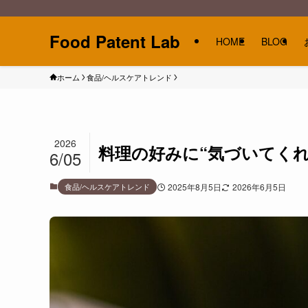
Food Patent Lab
HOME
BLOG
ホーム
食品/ヘルスケアトレンド
2026
料理の好みに“気づいてくれ
6/05
食品/ヘルスケアトレンド
2025年8月5日
2026年6月5日