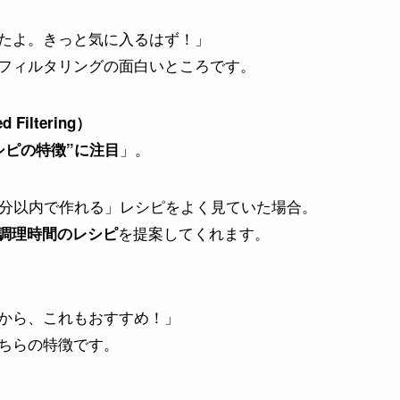
たよ。きっと気に入るはず！」
フィルタリングの面白いところです。
Filtering）
」。
シピの特徴”に注目
0分以内で作れる」レシピをよく見ていた場合。
を提案してくれます。
調理時間のレシピ
から、これもおすすめ！」
ちらの特徴です。