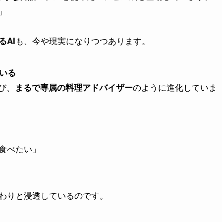
」
も、今や現実になりつつあります。
AI
でいる
び、
のように進化していま
まるで専属の料理アドバイザー
食べたい」
わりと浸透しているのです。