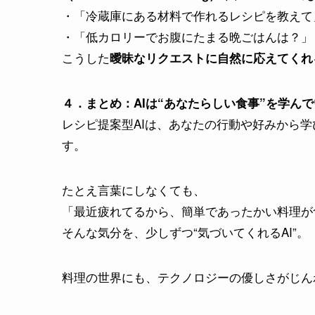
・「冷蔵庫にある材料で作れるレシピを教えて
・「低カロリーでお腹にたまる晩ごはんは？」
こうした
曖昧なリクエストに自然に応えてくれる
４．まとめ：AIは“あなたらしい食事”を学ん
レシピ提案型AIは、あなたの行動や好みから学
す。
たとえ言葉にしなくても、
「最近疲れてるから、簡単であったかい料理が
そんな気分を、少しずつ“気づいてくれるAI”。
料理の世界にも、テクノロジーの優しさがじん