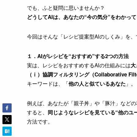
でも、ふと疑問に思いませんか？
どうしてAIは、あなたの“今の気分”をわかっ
今回はそんな「レシピ提案型AIのしくみ」を
１．AIがレシピを“おすすめ”する2つの方法
実は、レシピをおすすめするAIの仕組みには
大
（ⅰ）協調フィルタリング（Collaborative Filte
キーワードは、「
」。
他の人と似ているあなた
例えば、あなたが「親子丼」や「豚汁」などの
すると、
同じようなレシピを見ている“他のユ
方法です。