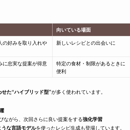
向いている場面
人の好みを取り入れや
新しいレシピとの出会いに
みに忠実な提案が得意
特定の食材・制限があるときに
便利
が多く使われています。
わせた“ハイブリッド型”
躍
学びながら、次回さらに良い提案をする
強化学習
を使ったレシピ生成も登場しています。
のような言語モデル