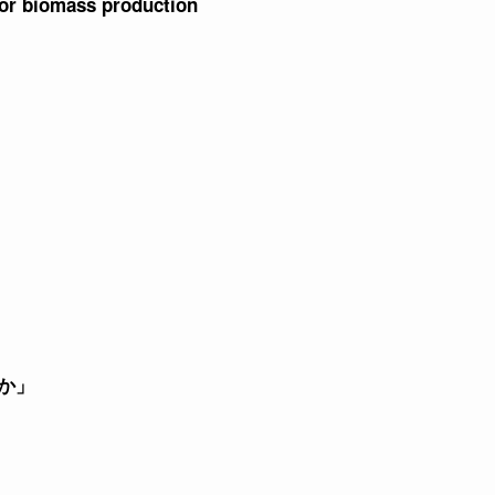
n or biomass production
か」