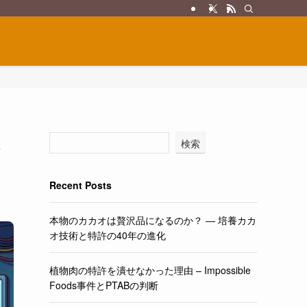
検索
Recent Posts
本物のカカオは贅沢品になるのか？ ― 培養カカ
オ技術と特許の40年の進化
植物肉の特許を潰せなかった理由 – Impossible
Foods事件とPTABの判断