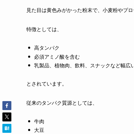
見た目は黄色みがかった粉末で、小麦粉やプロ
特徴としては、
高タンパク
必須アミノ酸を含む
乳製品、植物肉、飲料、スナックなど幅広
とされています。
従来のタンパク質源としては、
牛肉
大豆