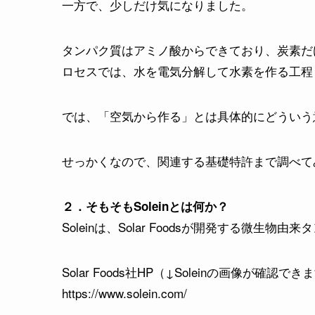
一方で、少しだけ気になりました。
タンパク質はアミノ酸からできており、炭素だけで
ロセスでは、水を電気分解して水素を作る工程
では、「空気から作る」とは具体的にどういう
せっかくなので、関連する基礎特許まで調べて
２．そもそもSoleinとは何か？
Soleinは、Solar Foodsが開発する微生物
Solar Foods社HP（↓Soleinの画像が確認で
https://www.solein.com/