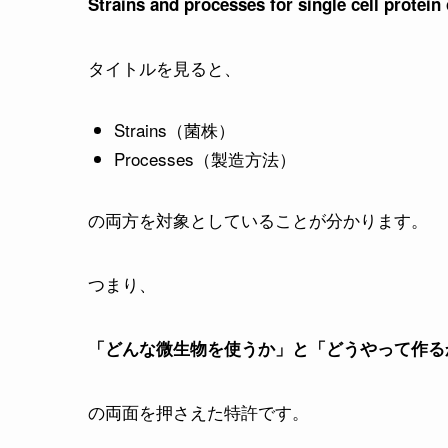
Strains and processes for single cell protei
タイトルを見ると、
Strains（菌株）
Processes（製造方法）
の両方を対象としていることが分かります。
つまり、
「どんな微生物を使うか」と「どうやって作る
の両面を押さえた特許です。