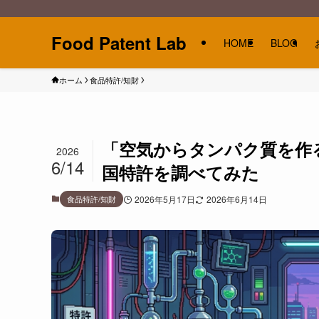
Food Patent Lab
HOME
BLOG
ホーム
食品特許/知財
「空気からタンパク質を作る」は
2026
6/14
国特許を調べてみた
食品特許/知財
2026年5月17日
2026年6月14日