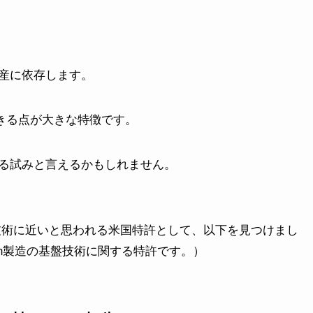
産に依存します。
できる点が大きな特徴です。
る試みと言えるかもしれません。
の基礎技術に近いと思われる米国特許として、以下を見つけまし
lein製造の基盤技術に関する特許です。）