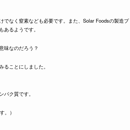
なく窒素なども必要です。また、Solar Foodsの製造プ
もあるようです。
意味なのだろう？
みることにしました。
由来タンパク質です。
きます。）