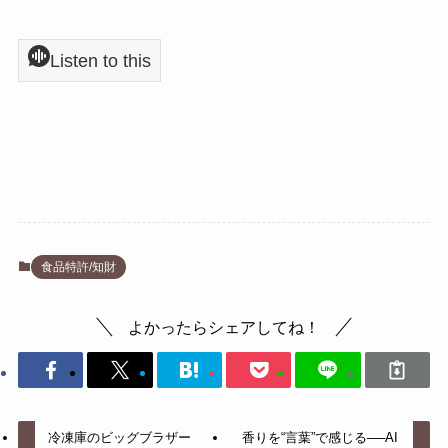
Listen to this
食品特許/知財
よかったらシェアしてね！
冷凍庫のビッグブラザー
香りを“言葉”で感じる──AI