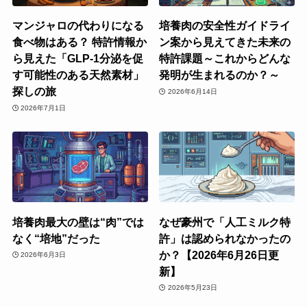
マンジャロの代わりになる
培養肉の安全性ガイドライ
食べ物はある？ 特許情報か
ン案から見えてきた未来の
ら見えた「GLP-1分泌を促
特許課題～これからどんな
す可能性のある天然素材」
発明が生まれるのか？～
探しの旅
2026年6月14日
2026年7月1日
培養肉最大の壁は“肉”では
なぜ豪州で「人工ミルク特
なく“培地”だった
許」は認められなかったの
か？【2026年6月26日更
2026年6月3日
新】
2026年5月23日