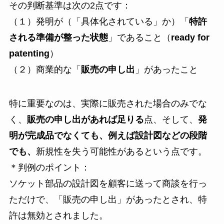
その判断基準は次の2点です：
（１）発明が（「具体化されている」か）「
特許
される準備が整った状態
」であること（
ready for
patenting
）
（２）商業的な「
販売の申し出
」があったこと
特に重要なのは、実際に販売された場合のみでな
く、
販売の申し出があれば足りる
点、そして、
発
明が完成品でなくても、例えば設計図などの段階
でも、
新規性を失う可能性があるという点です。
＊判例のポイント：
ソケット部品の設計図を顧客に送って商談を行っ
ただけで、「販売の申し出」があったとされ、特
許は無効とされました。