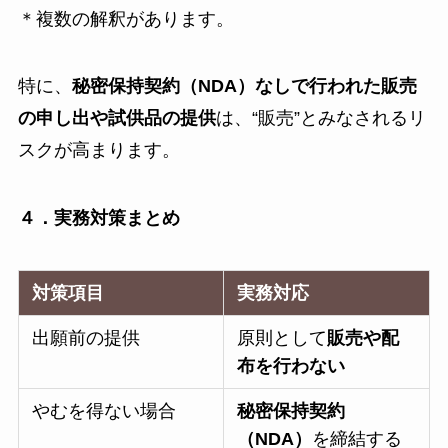
＊複数の解釈があります。
特に、
秘密保持契約（NDA）なしで行われた販売
の申し出や試供品の提供
は、“販売”とみなされるリ
スクが高まります。
４．実務対策まとめ
対策項目
実務対応
出願前の提供
原則として
販売や配
布を行わない
やむを得ない場合
秘密保持契約
（NDA）
を締結する