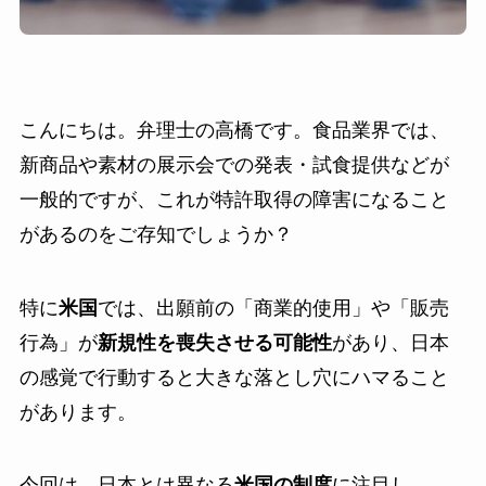
こんにちは。弁理士の高橋です。食品業界では、
新商品や素材の展示会での発表・試食提供などが
一般的ですが、これが特許取得の障害になること
があるのをご存知でしょうか？
特に
米国
では、出願前の「商業的使用」や「販売
行為」が
新規性を喪失させる可能性
があり、日本
の感覚で行動すると大きな落とし穴にハマること
があります。
今回は、日本とは異なる
米国の制度
に注目し、