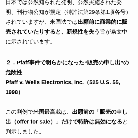
日本では公然知られた発明、公然実施された発
明、刊行物公知が規定（特許法第29条第1項各号）
されていますが、米国法では
出願前に商業的に販
売されていたりすると、新規性を失う
旨が条文中
に示されています。
２．Pfaff事件で明らかになった“販売の申し出”の
危険性
Pfaff v. Wells Electronics, Inc.（525 U.S. 55,
1998）
この判例で米国最高裁は、
出願前の「販売の申し
出（offer for sale）」だけで特許は無効になる
と
判示しました。