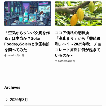
「空気からタンパク質を作
ココア価格の急転換 ―
る」は本当か？Solar
「高止まり」から「需給緩
FoodsのSoleinと米国特許
和」へ？～2025年秋、チョ
を調べてみた
コレート原料に何が起きて
いるのか～
2026年5月17日
2025年10月25日
Archives
2026年8月