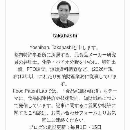
takahashi
Yoshiharu Takahashiと申します。
都内特許事務所に所属する、元食品メーカー研究
員の弁理士。化学・バイオ分野を中心に、特許出
願、FTO調査、無効資料調査など、(2026年現
在)13年以上にわたり知的財産業務に従事していま
す。
Food Patent Labでは、「食品×知財×経済」をテー
マに、食品関連特許や技術動向、知財戦略につい
て発信しています。記事に関するご質問や特許に
関するご相談は、お問い合わせフォームよりお気
軽にご連絡ください。
ブログの定期更新：毎月1日・15日