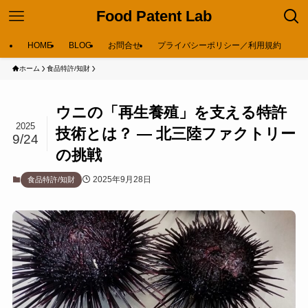
Food Patent Lab
HOME
BLOG
お問合せ
プライバシーポリシー／利用規約
ホーム
食品特許/知財
ウニの「再生養殖」を支える特許
2025
技術とは？ ― 北三陸ファクトリー
9/24
の挑戦
2025年9月28日
食品特許/知財