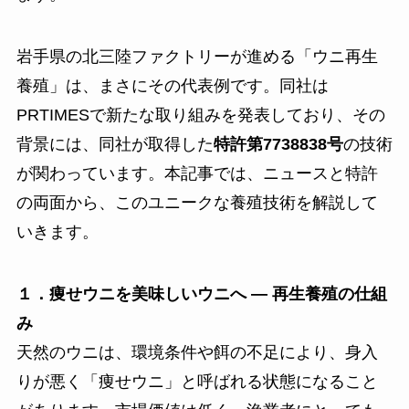
岩手県の北三陸ファクトリーが進める「ウニ再生
養殖」は、まさにその代表例です。同社は
PRTIMESで新たな取り組みを発表しており、その
背景には、同社が取得した
特許第7738838号
の技術
が関わっています。本記事では、ニュースと特許
の両面から、このユニークな養殖技術を解説して
いきます。
１．痩せウニを美味しいウニへ ― 再生養殖の仕組
み
天然のウニは、環境条件や餌の不足により、身入
りが悪く「痩せウニ」と呼ばれる状態になること