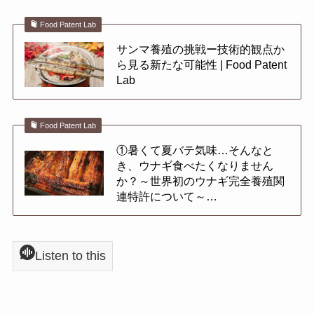
Food Patent Lab
サンマ養殖の挑戦ー技術的観点か
ら見る新たな可能性 | Food Patent
Lab
Food Patent Lab
①暑くて夏バテ気味…そんなと
き、ウナギ食べたくなりません
か？～世界初のウナギ完全養殖関
連特許について～…
Listen to this