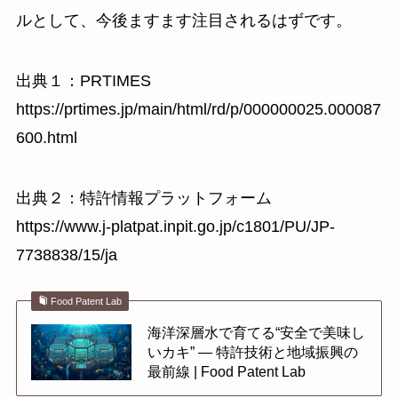
ルとして、今後ますます注目されるはずです。
出典１：PRTIMES
https://prtimes.jp/main/html/rd/p/000000025.000087
600.html
出典２：特許情報プラットフォーム
https://www.j-platpat.inpit.go.jp/c1801/PU/JP-
7738838/15/ja
Food Patent Lab
海洋深層水で育てる“安全で美味し
いカキ” ― 特許技術と地域振興の
最前線 | Food Patent Lab