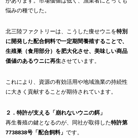
があります。市場価値は低く、漁業者にとっても
悩みの種でした。
北三陸ファクトリーは、こうした痩せウニを
特別
に開発した配合飼料で一定期間養殖することで、
生殖巣（食用部分）を肥大化させ、美味しい商品
価値のあるウニに再生
させています。
これにより、資源の有効活用や地域漁業の持続性
に大きく貢献することが期待されています。
２．特許が支える「崩れないウニの餌」
再生養殖の鍵となるのが、同社が取得した
特許第
7738838号「配合飼料」
です。