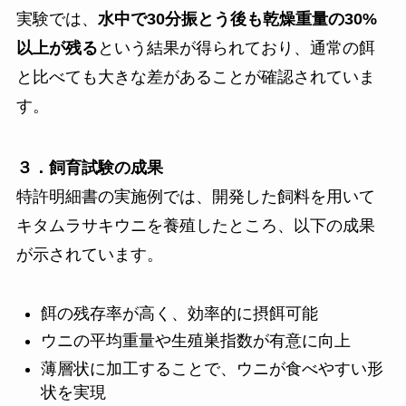
実験では、
水中で30分振とう後も乾燥重量の30%
以上が残る
という結果が得られており、通常の餌
と比べても大きな差があることが確認されていま
す。
３．飼育試験の成果
特許明細書の実施例では、開発した飼料を用いて
キタムラサキウニを養殖したところ、以下の成果
が示されています。
餌の残存率が高く、効率的に摂餌可能
ウニの平均重量や生殖巣指数が有意に向上
薄層状に加工することで、ウニが食べやすい形
状を実現