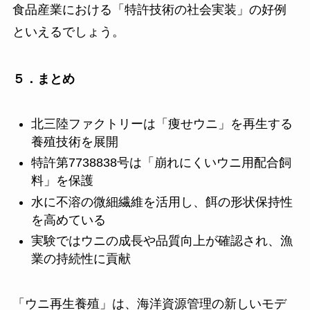
食品産業における「特許技術の社会実装」の好例
といえるでしょう。
５．まとめ
北三陸ファクトリーは「痩せウニ」を再生する
養殖技術を展開
特許第7738838号は「崩れにくいウニ用配合飼
料」を保護
水に不溶の微細繊維を活用し、餌の形状保持性
を高めている
実験ではウニの成長や品質向上が確認され、漁
業の持続性に貢献
「ウニ再生養殖」は、海洋資源管理の新しいモデ