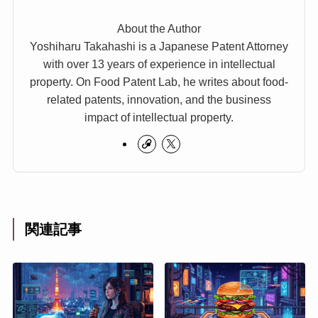
About the Author
Yoshiharu Takahashi is a Japanese Patent Attorney
with over 13 years of experience in intellectual
property. On Food Patent Lab, he writes about food-
related patents, innovation, and the business
impact of intellectual property.
関連記事