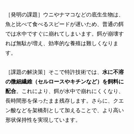
［発明の課題］ウニやナマコなどの底生生物は、
魚と比べて食べるスピードが遅いため、普通の餌
では水中ですぐに崩れてしまいます。餌が崩壊す
れば無駄が増え、効率的な養殖は難しくなりま
す。
［課題の解決策］そこで特許技術では、
水に不溶
の微細繊維（セルロースやキチンなど）を飼料に
配合
。これにより、餌が水中で崩れにくくなり、
長時間形を保ったまま残存します。さらに、クエ
ン酸などを架橋剤として加えることで、より高い
形状保持性を実現しています。