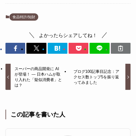
食品特許/知財
よかったらシェアしてね！
スーパーの商品開発に AI
ブログ100記事目記念：ア
が登場！ ― 日本ハムが取
クセス数トップ5を振り返
り入れた「疑似消費者」と
ってみました
は？
この記事を書いた人