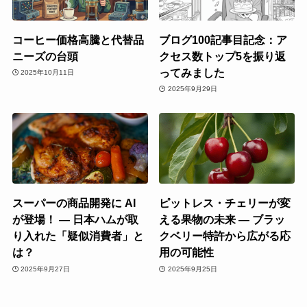
コーヒー価格高騰と代替品
ブログ100記事目記念：ア
ニーズの台頭
クセス数トップ5を振り返
ってみました
2025年10月11日
2025年9月29日
スーパーの商品開発に AI
ピットレス・チェリーが変
が登場！ ― 日本ハムが取
える果物の未来 ― ブラッ
り入れた「疑似消費者」と
クベリー特許から広がる応
は？
用の可能性
2025年9月27日
2025年9月25日