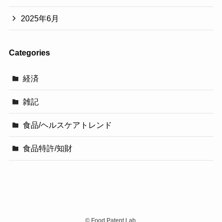
2025年6月
Categories
経済
雑記
食品/ヘルスケアトレンド
食品特許/知財
©
Food Patent Lab.