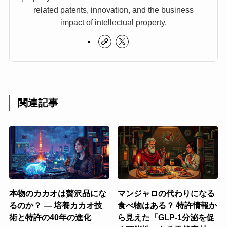
related patents, innovation, and the business
impact of intellectual property.
関連記事
本物のカカオは贅沢品にな
マンジャロの代わりになる
るのか？ ― 培養カカオ技
食べ物はある？ 特許情報か
術と特許の40年の進化
ら見えた「GLP-1分泌を促