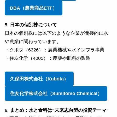
DBA（農業商品ETF）
5. 日本の個別株について
日本の個別株には以下のような企業が間接的に水
や農業に関わっています。
・クボタ（6326）：農業機械や水インフラ事業
・住友化学（4005）：農薬や肥料の製造
久保田株式会社（Kubota）
住友化学株式会社（Sumitomo Chemical）
6. まとめ：水と食料は“未来志向型の投資テーマ”