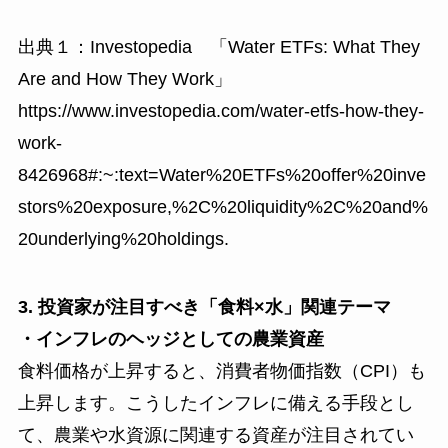
出典１：Investopedia 「Water ETFs: What They
Are and How They Work」
https://www.investopedia.com/water-etfs-how-they-
work-
8426968#:~:text=Water%20ETFs%20offer%20inve
stors%20exposure,%2C%20liquidity%2C%20and%
20underlying%20holdings.
3. 投資家が注目すべき「食料×水」関連テーマ
・インフレのヘッジとしての農業資産
食料価格が上昇すると、消費者物価指数（CPI）も
上昇します。こうしたインフレに備える手段とし
て、農業や水資源に関連する資産が注目されてい