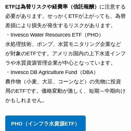
ETFは為替リスクや経費率（信託報酬）
に注意する
必要があります。せっかくETFが上がっても、為替
差損により損失が発生するリスクがあります。
・Invesco Water Resources ETF（PHO）
水処理技術、ポンプ、水質モニタリング企業など
が対象のETFです。アメリカ国内の上下水道インフ
ラや水質資源管理企業が中心となっています。
・Invesco DB Agriculture Fund（DBA）
農作物（小麦、大豆、コーンなど）の先物に投資
用のETFです。価格変動が激しく、短期～中期向け
かもしれません。
PHO（インフラ水資源ETF）