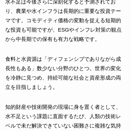
水不足は今後さらに深刻化すると予測されてお
り、農業や水インフラは長期的に重要な投資テー
マです。コモディティ価格の変動を捉える短期的
な投資も可能ですが、ESGやインフレ対策の観点
から中長期での保有も有力な戦略です。
食料と水資源は「ディフェンシブでありながら成
長性もある」数少ない分野のひとつ。世界の変化
を冷静に見つめ、持続可能な社会と資産形成の両
立を目指しましょう。
知的財産や技術開発の現場に身を置く者として、
水不足という課題に直面するたび、人類の技術レ
ベルで未だ解決できていない困難さに複雑な気持