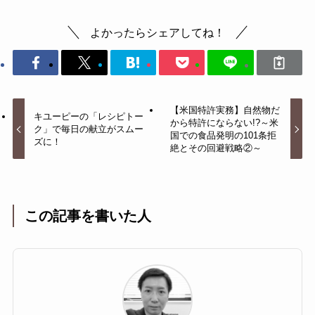
よかったらシェアしてね！
【米国特許実務】自然物だ
キユーピーの「レシピトー
から特許にならない!?～米
ク」で毎日の献立がスムー
国での食品発明の101条拒
ズに！
絶とその回避戦略②～
この記事を書いた人