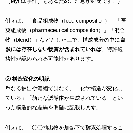
（Myriad事件）もあるため、注意が必要です。）
例えば、「食品組成物（food composition）」「医
薬組成物（pharmaceutical composition）」「混合
物（blend）」などとした上で、構成成分の中に
自
然には存在しない物質が含まれていれば
、特許適
格性が認められる可能性があります。
② 構造変化の明記
単なる抽出や濃縮ではなく、「化学構造が変化し
ている」「新たな誘導体が生成されている」とい
った構造的な差異を明確に記載します。
例えば、「◯◯抽出物を加熱下で酵素処理するこ