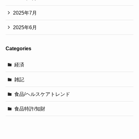
2025年7月
2025年6月
Categories
経済
雑記
食品/ヘルスケアトレンド
食品特許/知財