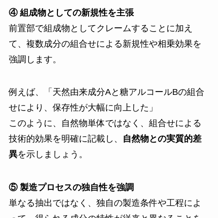
④ 組成物としての新規性を主張
前置部で組成物としてクレームすることに加え
て、複数成分の組合せによる新規性や相乗効果を
強調します。
例えば、「天然由来成分Aと糖アルコールBの組合
せにより、保存性が大幅に向上した」
このように、自然物単体ではなく、組合せによる
技術的効果を明確に記載し、
自然物との実質的差
異
を示しましょう。
⑤ 製造プロセスの独自性を強調
単なる抽出ではなく、独自の製造条件や工程によ