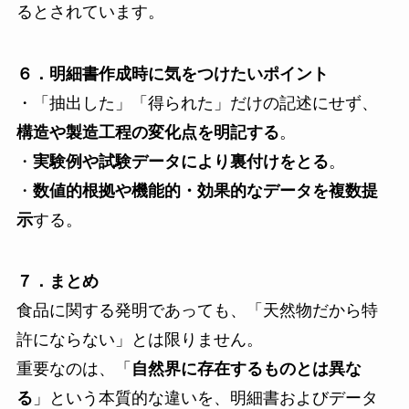
るとされています。
６．明細書作成時に気をつけたいポイント
・「抽出した」「得られた」だけの記述にせず、
構造や製造工程の変化点を明記する
。
・
実験例や試験データにより裏付けをとる
。
・
数値的根拠や機能的・効果的なデータを複数提
示
する。
７．まとめ
食品に関する発明であっても、「天然物だから特
許にならない」とは限りません。
重要なのは、「
自然界に存在するものとは異な
る
」という本質的な違いを、明細書およびデータ