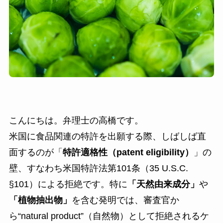
こんにちは。弁理士の高橋です。
米国に食品関連の特許を出願する際、しばしば直
面するのが「
特許適格性（patent eligibility）
」の
壁、すなわち米国特許法第101条（35 U.S.C.
§101）による拒絶です。特に
「天然由来成分」
や
「植物抽出物」
を含む発明では、審査官か
ら“natural product”（自然物）として拒絶されるケ