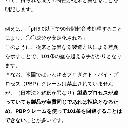
って、得られる成分の特性が従来と異なることを
明記します。
例えば、「pH5.0以下で90分間超音波処理すること
により、◯◯成分が安定化される」
このように、従来とは異なる製造方法による差異
を示すことで、101条の壁を越える手がかりとなり
ます。
＊なお、米国ではいわゆるプロダクト・バイ・プ
ロセス（PBP）クレームは禁止されていません
が、（日本法と解釈が異なり）
製造プロセスが違
っていても製品が実質同じであれば拒絶となるた
め、PBPクレームを使って101条を回避することは
できない
ことが多いです。