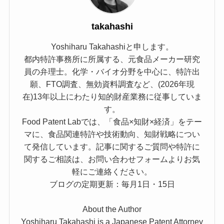
takahashi
Yoshiharu Takahashiと申します。
都内特許事務所に所属する、元食品メーカー研究
員の弁理士。化学・バイオ分野を中心に、特許出
願、FTO調査、無効資料調査など、(2026年現
在)13年以上にわたり知的財産業務に従事していま
す。
Food Patent Labでは、「食品×知財×経済」をテー
マに、食品関連特許や技術動向、知財戦略につい
て発信しています。記事に関するご質問や特許に
関するご相談は、お問い合わせフォームよりお気
軽にご連絡ください。
ブログの定期更新：毎月1日・15日
About the Author
Yoshiharu Takahashi is a Japanese Patent Attorney