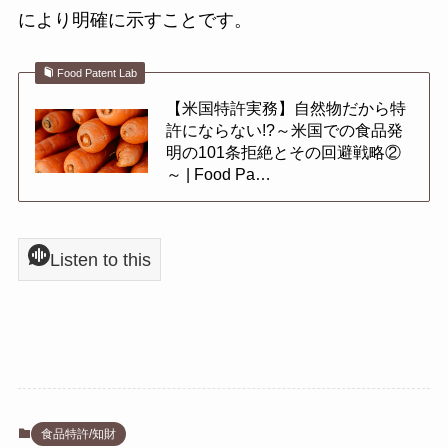
により明確に示すことです。
Food Patent Lab
【米国特許実務】自然物だから特
許にならない!?～米国での食品発
明の101条拒絶とその回避戦略②
～ | Food Pa…
Listen to this
食品特許/知財