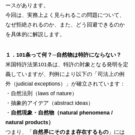
ースがあります。
今回は、実務上よく見られるこの問題について、
なぜ拒絶されるのか、また、どう回避できるのか
を具体的に解説します。
１．101条って何？─自然物は特許にならない？
米国特許法第101条は、特許の対象となる発明を定
義していますが、判例により以下の「司法上の例
外（judicial exceptions）」が確立されています：
・自然法則（laws of nature）
・抽象的アイデア（abstract ideas）
・
自然現象・自然物（natural phenomena /
natural products）
つまり、「
自然界にそのまま存在するもの
」には