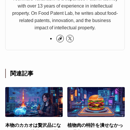
with over 13 years of experience in intellectual
property. On Food Patent Lab, he writes about food-
related patents, innovation, and the business
impact of intellectual property.
関連記事
本物のカカオは贅沢品にな
植物肉の特許を潰せなかっ