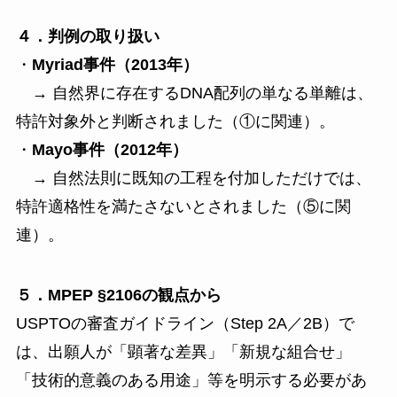
４．判例の取り扱い
・
Myriad事件（2013年）
→ 自然界に存在するDNA配列の単なる単離は、
特許対象外と判断されました（①に関連）。
・
Mayo事件（2012年）
→ 自然法則に既知の工程を付加しただけでは、
特許適格性を満たさないとされました（⑤に関
連）。
５．MPEP §2106の観点から
USPTOの審査ガイドライン（Step 2A／2B）で
は、出願人が「顕著な差異」「新規な組合せ」
「技術的意義のある用途」等を明示する必要があ