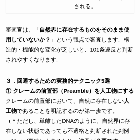
される。
審査官は、「
自然界に存在するものをそのまま使
用していないか？
」という観点で審査します。構
造的・機能的な変化が乏しいと、101条違反と判断
されやすくなります。
３．回避するための実務的テクニック5選
① クレームの前置部（Preamble）を人工物にする
クレームの前置部において、自然に存在しない
人
工物
であることを明記するのが第一歩です。
（＊ただし、単離したDNAのように、自然界に存
在しない状態であっても不適格と判断された判例